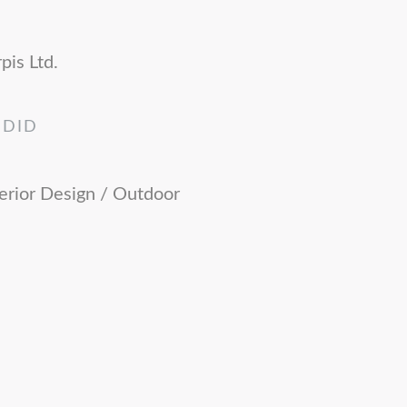
pis Ltd.
 DID
terior Design / Outdoor