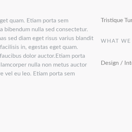
Tristique Tur
s eget quam. Etiam porta sem
a bibendum nulla sed consectetur.
nas sed diam eget risus varius blandit
WHAT WE
facilisis in, egestas eget quam.
 faucibus dolor auctor.Etiam porta
Design / In
lamcorper nulla non metus auctor
are vel eu leo. Etiam porta sem