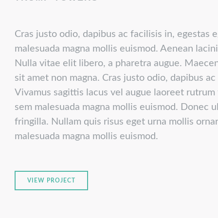
Cras justo odio, dapibus ac facilisis in, egesta
malesuada magna mollis euismod. Aenean lacini
Nulla vitae elit libero, a pharetra augue. Maece
sit amet non magna. Cras justo odio, dapibus ac 
Vivamus sagittis lacus vel augue laoreet rutrum
sem malesuada magna mollis euismod. Donec ul
fringilla. Nullam quis risus eget urna mollis orn
malesuada magna mollis euismod.
VIEW PROJECT